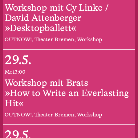
Workshop mit Cy Linke /
David Attenberger
»Desktopballett«
OUTNOW!, Theater Bremen, Workshop
29.5.
Mo
13:00
Workshop mit Brats
»How to Write an Everlasting
Hit«
OUTNOW!, Theater Bremen, Workshop
29.5.