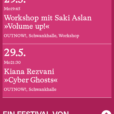
Mo
19:45
Workshop mit Saki Aslan
»Volume up!«
OUTNOW!, Schwankhalle, Workshop
29.5.
Mo
21:30
Kiana Rezvani
»Cyber Ghosts«
OUTNOW!, Schwankhalle