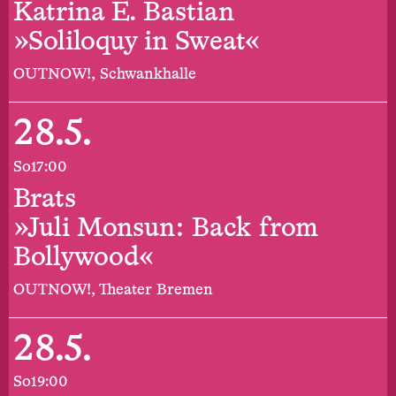
Katrina E. Bastian
»Soliloquy in Sweat«
OUTNOW!, Schwankhalle
28.5.
So
17:00
Brats
»Juli Monsun: Back from
Bollywood«
OUTNOW!, Theater Bremen
28.5.
So
19:00