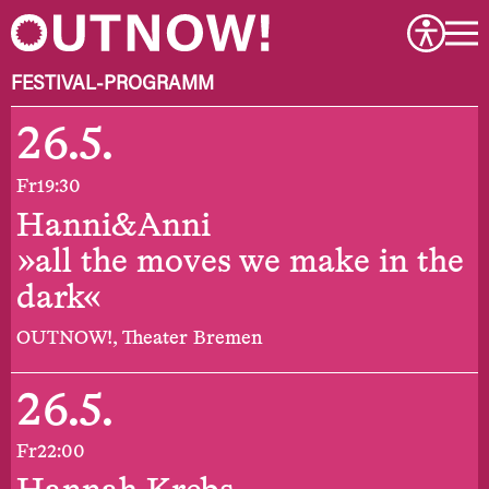
FESTIVAL-PROGRAMM
26.5.
Fr
19:30
Hanni&Anni
»all the moves we make in the
dark«
OUTNOW!, Theater Bremen
26.5.
Fr
22:00