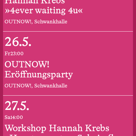
Hannah Krebs
»4ever waiting 4u«
OUTNOW!, Schwankhalle
26.5.
Fr
23:00
OUTNOW!
Eröffnungsparty
OUTNOW!, Schwankhalle
27.5.
Sa
14:00
Workshop Hannah Krebs