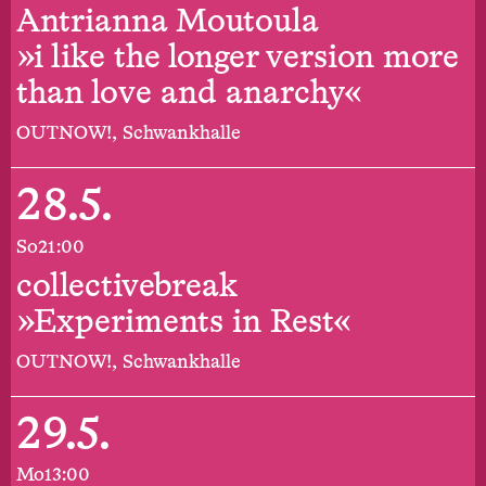
Antrianna Moutoula
»i like the longer version more
than love and anarchy«
OUTNOW!, Schwankhalle
28.5.
So
21:00
collectivebreak
»Experiments in Rest«
OUTNOW!, Schwankhalle
29.5.
Mo
13:00