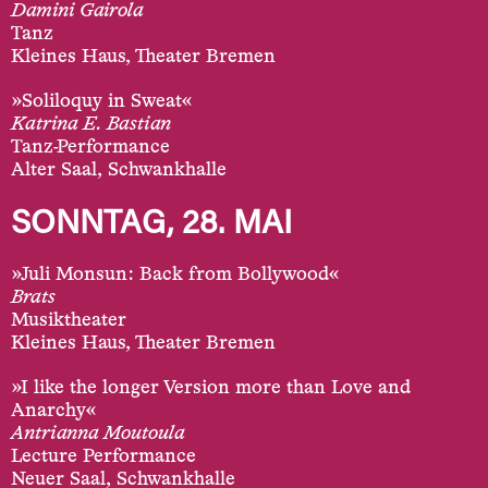
Damini Gairola
Tanz
Kleines Haus, Theater Bremen
»Soliloquy in Sweat«
Katrina E. Bastian
Tanz-Performance
Alter Saal, Schwankhalle
SONNTAG, 28. MAI
»Juli Monsun: Back from Bollywood«
Brats
Musiktheater
Kleines Haus, Theater Bremen
»I like the longer Version more than Love and
Anarchy«
Antrianna Moutoula
Lecture Performance
Neuer Saal, Schwankhalle