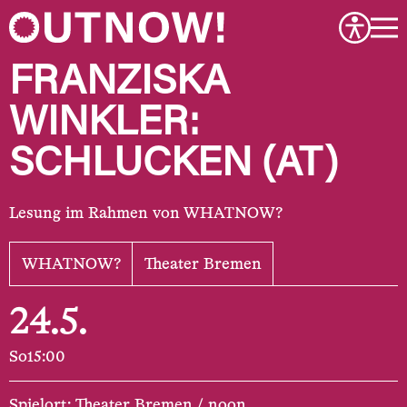
FRANZISKA
WINKLER:
SCHLUCKEN (AT)
Lesung im Rahmen von WHATNOW?
WHATNOW?
Theater Bremen
24.5.
So
15:00
Spielort: Theater Bremen / noon