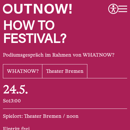
HOW TO
FESTIVAL?
Podiumsgespräch im Rahmen von WHATNOW?
WHATNOW?
Theater Bremen
24.5.
So
13:00
Spielort: Theater Bremen / noon
Eintritt frei