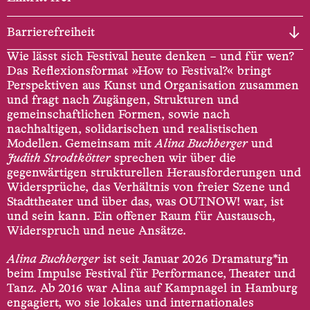
Barrierefreiheit
Wie lässt sich Festival heute denken – und für wen?
Das Reflexionsformat »How to Festival?« bringt
Perspektiven aus Kunst und Organisation zusammen
und fragt nach Zugängen, Strukturen und
gemeinschaftlichen Formen, sowie nach
nachhaltigen, solidarischen und realistischen
Modellen. Gemeinsam mit
Alina Buchberger
und
Judith Strodtkötter
sprechen wir über die
gegenwärtigen strukturellen Herausforderungen und
Widersprüche, das Verhältnis von freier Szene und
Stadttheater und über das, was OUTNOW! war, ist
und sein kann. Ein offener Raum für Austausch,
Widerspruch und neue Ansätze.
Alina Buchberger
ist seit Januar 2026 Dramaturg*in
beim Impulse Festival für Performance, Theater und
Tanz. Ab 2016 war Alina auf Kampnagel in Hamburg
engagiert, wo sie lokales und internationales