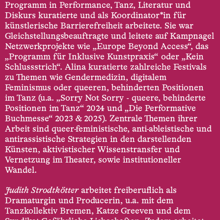
Programm in Performance, Tanz, Literatur und
Diskurs kuratierte und als Koordinator*in für
künstlerische Barrierefreiheit arbeitete. Sie war
Gleichstellungsbeauftragte und leitete auf Kampnagel
Netzwerkprojekte wie „Europe Beyond Access“, das
„Programm für Inklusive Kunstpraxis“ oder „Kein
Schlussstrich“. Alina kuratierte zahlreiche Festivals
zu Themen wie Gendermedizin, digitalem
Feminismus oder queeren, behinderten Positionen
im Tanz (u.a. „Sorry Not Sorry - queere, behinderte
Positionen im Tanz“ 2024 und „Die Performative
Buchmesse“ 2023 & 2025). Zentrale Themen ihrer
Arbeit sind queer-feministische, anti-ableistische und
antirassistische Strategien in den darstellenden
Künsten, aktivistischer Wissenstransfer und
Vernetzung im Theater, sowie institutioneller
Wandel.
Judith Strodtkötter
arbeitet freiberuflich als
Dramaturgin und Producerin, u.a. mit dem
Tanzkollektiv Bremen, Katze Greeven und dem