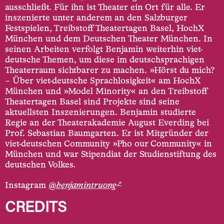
ausschließt. Für ihn ist Theater ein Ort für alle. Er
inszenierte unter anderem an den Salzburger
Festspielen, Treibstoff Theatertagen Basel, HochX
München und dem Deutschen Theater München. In
seinen Arbeiten verfolgt Benjamin weiterhin viet-
deutsche Themen, um diese im deutschsprachigen
Theaterraum sichtbarer zu machen. »Hörst du mich?
– Über viet-deutsche Sprachlosigkeit« am HochX
München und »Model Minority« an den Treibstoff
Theatertagen Basel sind Projekte sind seine
aktuellsten Inszenierungen. Benjamin studierte
Regie an der Theaterakademie August Everding bei
Prof. Sebastian Baumgarten. Er ist Mitgründer der
viet-deutschen Community »Pho our Community« in
München und war Stipendiat der Studienstiftung des
deutschen Volkes.
↗
Instagram
@
benjamintruong
CREDITS