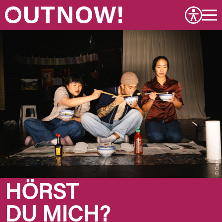
Daniel Nguyen
HÖRST
DU MICH?