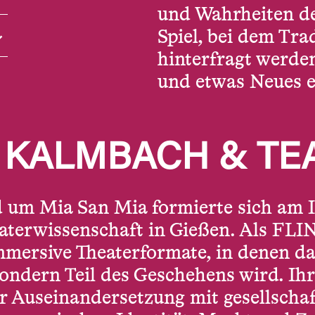
und Wahrheiten de
Spiel, bei dem Tr
hinterfragt werde
und etwas Neues e
 KALMBACH & TE
 um Mia San Mia formierte sich am In
terwissenschaft in Gießen. Als FLI
immersive Theaterformate, in denen d
sondern Teil des Geschehens wird. Ih
r Auseinandersetzung mit gesellschaf