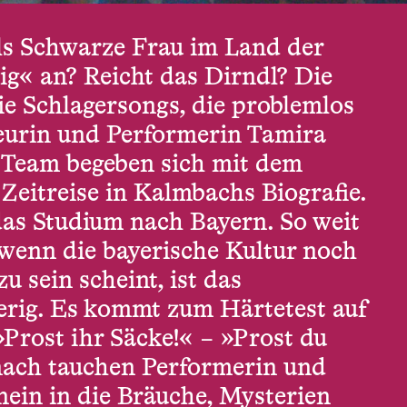
s Schwarze Frau im Land der
ig« an? Reicht das Dirndl? Die
ie Schlagersongs, die problemlos
seurin und Performerin Tamira
 Team begeben sich mit dem
Zeitreise in Kalmbachs Biografie.
 das Studium nach Bayern. So weit
 wenn die bayerische Kultur noch
u sein scheint, ist das
erig. Es kommt zum Härtetest auf
Prost ihr Säcke!« – »Prost du
nach tauchen Performerin und
nein in die Bräuche, Mysterien