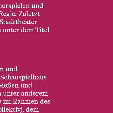
merspielen und
Regie. Zuletzt
Stadttheater
 unter dem Titel
in und
Schauspielhaus
 Gießen und
n unter anderem
wie im Rahmen des
llektiv), dem