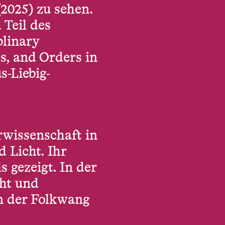
(2025) zu sehen.
 Teil des
plinary
s, and Orders in
s-Liebig-
rwissenschaft in
 Licht. Ihr
 gezeigt. In der
cht und
an der Folkwang