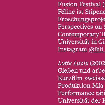
Fusion Festival 
Féline ist Stipe
Froschungsproje
Perspectives on 
Contemporary The
Universität in G
Instagram
@feli
Lotte Luzie
(2002
Gießen und arbei
Kurzfilm »weisse
Produktion Mia 
Performance täti
Universität der 