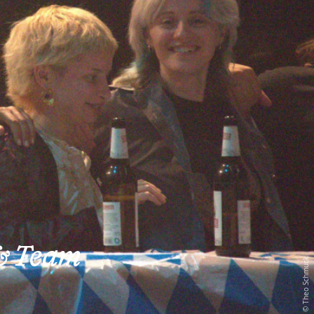
& Team
Theo Schmuck