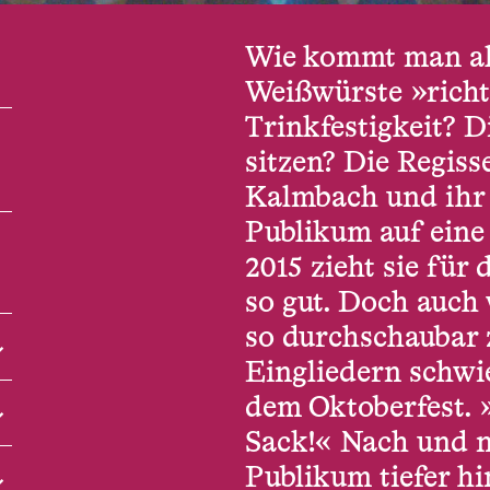
Wie kommt man al
Weißwürste »richt
Trinkfestigkeit? D
sitzen? Die Regis
Kalmbach und ihr
Publikum auf eine 
2015 zieht sie für
so gut. Doch auch
so durchschaubar z
Eingliedern schwi
dem Oktoberfest. »
Sack!« Nach und 
Publikum tiefer hi