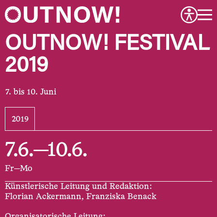
OUTNOW! FESTIVAL
2019
bis 10. Juni
2019
7.6.—10.6.
Fr—Mo
Künstlerische Leitung und Redaktion:
Florian Ackermann, Franziska Benack
Organisatorische Leitung: