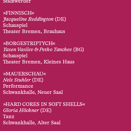
Stadtwerder
»FINNISCH«
Jacqueline Reddington
(DE)
Schauspiel
Theater Bremen, Brauhaus
»BORGESTRIPTYCH«
Yasen Vasilev & Petko Tanchev
(BG)
Schauspiel
Theater Bremen, Kleines Haus
»MAUERSCHAU«
Nele Stuhler
(DE)
Performance
Schwankhalle, Neuer Saal
»HARD CORES IN SOFT SHELLS«
Gloria Höckner
(DE)
Tanz
Schwankhalle, Alter Saal