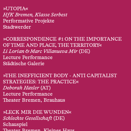
»UTOPIA«
HfK Bremen, Klasse Serbest
Performative Projekte
Stadtwerder
»CORRESPONDENCE #1 ON THE IMPORTANCE
OF TIME AND PLACE, THE TERRITORY«
Li Lorian & Marc Villanueva Mir
(DE)
Lecture Performance
Städtische Galerie
»THE INEFFICIENT BODY - ANTI CAPITALIST
STRATEGIES: THE PRACTICE«
Deborah Hazler
(AT)
Lecture Performance
Theater Bremen, Brauhaus
»LECK MIR DIE WUNDEN«
Schlechte Gesellschaft
(DE)
Schauspiel
Theater Bremen, Kleines Haus