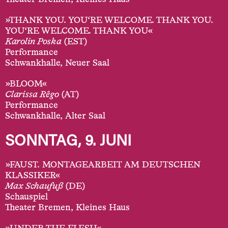
»THANK YOU. YOU‘RE WELCOME. THANK YOU.
YOU‘RE WELCOME. THANK YOU«
Karolin Poska
(EST)
Performance
Schwankhalle, Neuer Saal
»BLOOM«
Clarissa Rêgo
(AT)
Performance
Schwankhalle, Alter Saal
SONNTAG, 9. JUNI
»FAUST. MONTAGEARBEIT AM DEUTSCHEN
KLASSIKER«
Max Schaufuß
(DE)
Schauspiel
Theater Bremen, Kleines Haus