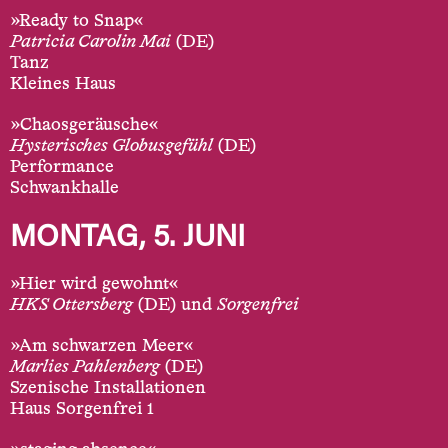
»Ready to Snap«
Patricia Carolin Mai
(DE)
Tanz
Kleines Haus
»Chaosgeräusche«
Hysterisches Globusgefühl
(DE)
Performance
Schwankhalle
MONTAG, 5. JUNI
»Hier wird gewohnt«
HKS Ottersberg
(DE) und
Sorgenfrei
»Am schwarzen Meer«
Marlies Pahlenberg
(DE)
Szenische Installationen
Haus Sorgenfrei 1