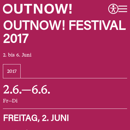
OUTNOW! FESTIVAL
2017
bis 6. Juni
2017
2.6.—6.6.
Fr—Di
FREITAG, 2. JUNI