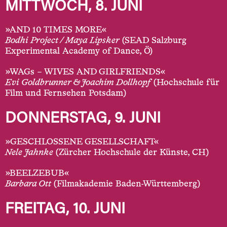
MITTWOCH, 8. JUNI
»AND 10 TIMES MORE«
Bodhi Project / Maya Lipsker
(SEAD Salzburg
Experimental Academy of Dance, Ö)
»WAGs – WIVES AND GIRLFRIENDS«
Evi Goldbrunner & Joachim Dollhopf
(Hochschule für
Film und Fernsehen Potsdam)
DONNERSTAG, 9. JUNI
»GESCHLOSSENE GESELLSCHAFT«
Nele Jahnke
(Zürcher Hochschule der Künste, CH)
»BEELZEBUB«
Barbara Ott
(Filmakademie Baden-Württemberg)
FREITAG, 10. JUNI