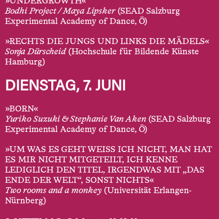
»UNDERGROWTH«
Bodhi Project / Maya Lipsker
(SEAD Salzburg
Experimental Academy of Dance, Ö)
»RECHTS DIE JUNGS UND LINKS DIE MÄDELS«
Sonja Dürscheid
(Hochschule für Bildende Künste
Hamburg)
DIENSTAG, 7. JUNI
»BORN«
Yuriko Suzuki & Stephanie Van Aken
(SEAD Salzburg
Experimental Academy of Dance, Ö)
»UM WAS ES GEHT WEISS ICH NICHT, MAN HAT
ES MIR NICHT MITGETEILT, ICH KENNE
LEDIGLICH DEN TITEL, IRGENDWAS MIT „DAS
ENDE DER WELT“, SONST NICHTS«
Two rooms and a monkey
(Universität Erlangen-
Nürnberg)