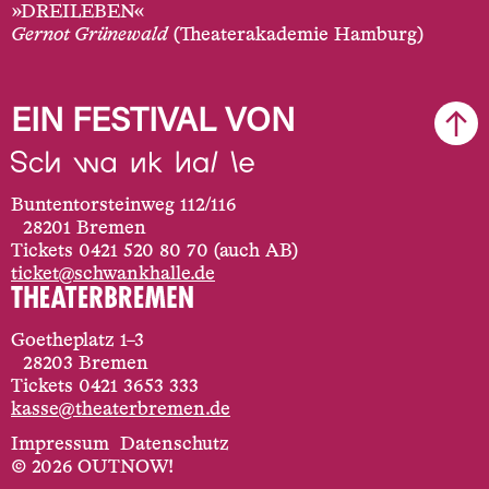
»DREILEBEN«
Gernot Grünewald
(Theaterakademie Hamburg)
EIN FESTIVAL VON
Buntentorsteinweg 112/116
28201 Bremen
Tickets 0421 520 80 70 (auch AB)
ticket@schwankhalle.de
Goetheplatz 1–3
28203 Bremen
Tickets 0421 3653 333
kasse@theaterbremen.de
Impressum
Datenschutz
© 2026 OUTNOW!