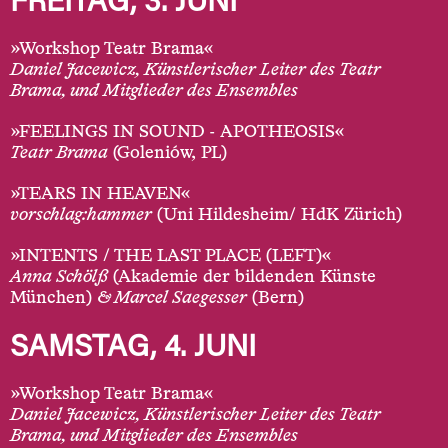
FREITAG, 3. JUNI
»Workshop Teatr Brama«
Daniel Jacewicz, Künstlerischer Leiter des Teatr
Brama, und Mitglieder des Ensembles
»FEELINGS IN SOUND - APOTHEOSIS«
Teatr Brama
(Goleniów, PL)
»TEARS IN HEAVEN«
vorschlag:hammer
(Uni Hildesheim/ HdK Zürich)
»INTENTS / THE LAST PLACE (LEFT)«
Anna Schölß
(Akademie der bildenden Künste
München)
& Marcel Saegesser
(Bern)
SAMSTAG, 4. JUNI
»Workshop Teatr Brama«
Daniel Jacewicz, Künstlerischer Leiter des Teatr
Brama, und Mitglieder des Ensembles