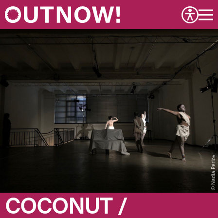
Nadia Perlov
COCONUT /