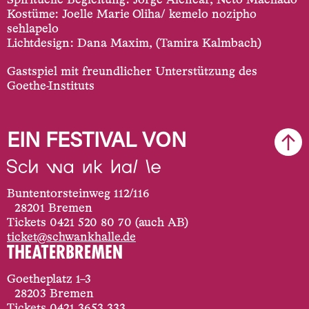
Spirituelle Begleitung: Jorge Alencar, Neto Machado
Kostüme: Joelle Marie Oliha/ kemelo nozipho
sehlapelo
Lichtdesign: Dana Maxim, (Tamira Kalmbach)
Gastspiel mit freundlicher Unterstützung des
Goethe-Instituts
EIN FESTIVAL VON
Buntentorsteinweg 112/116
28201 Bremen
Tickets 0421 520 80 70 (auch AB)
ticket@schwankhalle.de
Goetheplatz 1–3
28203 Bremen
Tickets 0421 3653 333