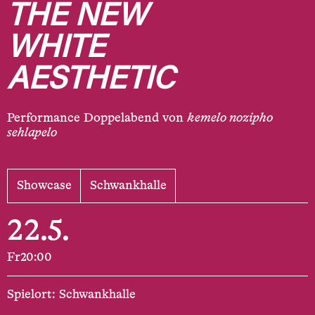
THE NEW
WHITE
AESTHETIC
Performance Doppelabend von
kemelo nozipho
sehlapelo
Showcase
Schwankhalle
22.5.
Fr
20:00
Spielort: Schwankhalle