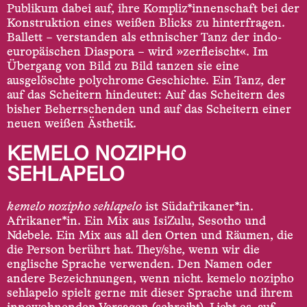
Publikum dabei auf, ihre Kompliz*innen­schaft bei der
Konstruktion eines weißen Blicks zu hinterfragen.
Ballett – verstanden als ethnischer Tanz der indo­
europäischen Diaspora – wird »zerfleischt«. Im
Übergang von Bild zu Bild tanzen sie eine
ausgelöschte polychrome Geschichte. Ein Tanz, der
auf das Scheitern hindeutet: Auf das Scheitern des
bisher Beherrschenden und auf das Scheitern einer
neuen weißen Ästhetik.
KEMELO NOZIPHO
SEHLAPELO
kemelo nozipho sehlapelo
ist Südafrikaner*in.
Afrikaner*in. Ein Mix aus IsiZulu, Sesotho und
Ndebele. Ein Mix aus all den Orten und Räumen, die
die Person berührt hat. They/she, wenn wir die
englische Sprache verwenden. Den Namen oder
andere Bezeichnungen, wenn nicht. kemelo nozipho
sehlapelo spielt gerne mit dieser Sprache und ihrem